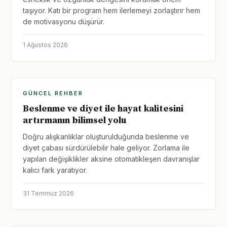
taşıyor. Katı bir program hem ilerlemeyi zorlaştırır hem
de motivasyonu düşürür.
1 Ağustos 2026
GÜNCEL REHBER
Beslenme ve diyet ile hayat kalitesini
artırmanın bilimsel yolu
Doğru alışkanlıklar oluşturulduğunda beslenme ve
diyet çabası sürdürülebilir hale geliyor. Zorlama ile
yapılan değişiklikler aksine otomatikleşen davranışlar
kalıcı fark yaratıyor.
31 Temmuz 2026