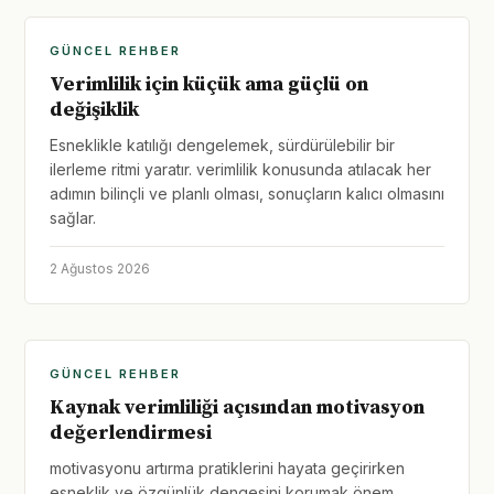
GÜNCEL REHBER
Verimlilik için küçük ama güçlü on
değişiklik
Esneklikle katılığı dengelemek, sürdürülebilir bir
ilerleme ritmi yaratır. verimlilik konusunda atılacak her
adımın bilinçli ve planlı olması, sonuçların kalıcı olmasını
sağlar.
2 Ağustos 2026
GÜNCEL REHBER
Kaynak verimliliği açısından motivasyon
değerlendirmesi
motivasyonu artırma pratiklerini hayata geçirirken
esneklik ve özgünlük dengesini korumak önem