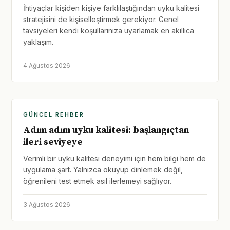
İhtiyaçlar kişiden kişiye farklılaştığından uyku kalitesi
stratejisini de kişiselleştirmek gerekiyor. Genel
tavsiyeleri kendi koşullarınıza uyarlamak en akıllıca
yaklaşım.
4 Ağustos 2026
GÜNCEL REHBER
Adım adım uyku kalitesi: başlangıçtan
ileri seviyeye
Verimli bir uyku kalitesi deneyimi için hem bilgi hem de
uygulama şart. Yalnızca okuyup dinlemek değil,
öğrenileni test etmek asıl ilerlemeyi sağlıyor.
3 Ağustos 2026