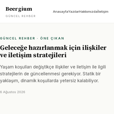
Beergium
Anasayfa
Yazılar
Hakkımızda
İletişim
GÜNCEL REHBER
GÜNCEL REHBER · ÖNE ÇIKAN
Geleceğe hazırlanmak için ilişkiler
ve iletişim stratejileri
Yaşam koşulları değiştikçe ilişkiler ve iletişim ile ilgili
stratejilerin de güncellenmesi gerekiyor. Statik bir
yaklaşım, dinamik koşullarda yetersiz kalabiliyor.
6 Ağustos 2026